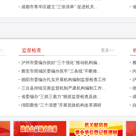
成都市青羊区建立“三张清单” 促进机关...
监督检查
>
更多>>
泸州市委编办抓好“三个强化”推动机构编...
雅安市雨城区委编办筑牢“三条线”不断推...
内
德阳市委编办扎实开展机构编制监督检查工作
三台县持续完善监督机制严肃机构编制工作...
省委编办“三抓三着力”狠抓监督检查及政...
成
绵阳聚焦“三个清楚”开展党政机构改革调研