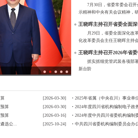
7月30日，省委常委会召
示精神和中央有关会议精神，研
王晓晖主持召开省委全面深化
月29日，省委全面深化改
化改革委员会主任王晓晖主持会
王晓晖主持召开2026年省
抓实抓细党管武装各项部
新台阶
预算
[2026-03-30]
2025年省属（中央在川）事业单
位预算
[2026-03-30]
2024年度四川省机构编制电子
门预算
[2026-03-16]
2024年度中共四川省委机构编
选公...
[2025-10-24]
中共四川省委机构编制委员会办公