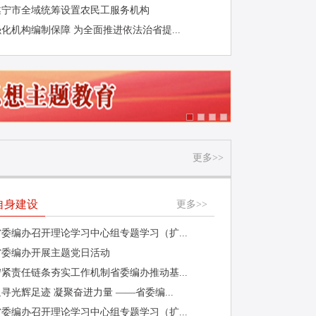
遂宁市全域统筹设置农民工服务机构
强化机构编制保障 为全面推进依法治省提...
更多>>
自身建设
更多>>
省委编办召开理论学习中心组专题学习（扩...
省委编办开展主题党日活动
拧紧责任链条夯实工作机制省委编办推动基...
寻光辉足迹 凝聚奋进力量 ——省委编...
省委编办召开理论学习中心组专题学习（扩...