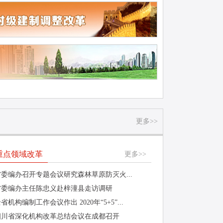
更多>>
重点领域改革
更多>>
省委编办召开专题会议研究森林草原防灭火...
省委编办主任陈忠义赴梓潼县走访调研
省机构编制工作会议作出 2020年“5+5”...
四川省深化机构改革总结会议在成都召开