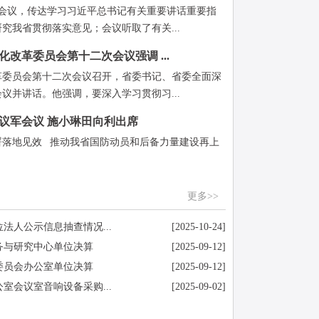
开会议，传达学习习近平总书记有关重要讲话重要指
究我省贯彻落实意见；会议听取了有关...
改革委员会第十二次会议强调 ...
革委员会第十二次会议召开，省委书记、省委全面深
议并讲话。他强调，要深入学习贯彻习...
委议军会议 施小琳田向利出席
署落地见效 推动我省国防动员和后备力量建设再上
更多>>
位法人公示信息抽查情况...
[2025-10-24]
政务与研究中心单位决算
[2025-09-12]
制委员会办公室单位决算
[2025-09-12]
室会议室音响设备采购...
[2025-09-02]