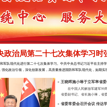
政治局第二十七次集体学习时强调
防和军队现代化进行第二十七次集体学习。中共中央总书记习近平在主持学
强化政治引领，深化创新发展，高质量推进国防和军队现代化，如期实现建军
王晓晖施小琳于立军率省委
在中国人民解放军建军99
省委副书记、省长施小琳，省委
省委常委会召开会议 传达学