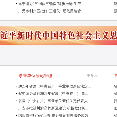
遂宁编办“三到位三确保”稳步推进 生产...
广元市利州区把好“三道关” 规范用编管...
事业单位登记管理
>
更多>>
2023年省属（中央在川）事业单位新任法定...
省委编办举行2023年省属（中央在川） 事...
省属（中央在川）事业单位新任法定代表人...
广安市推进川渝高竹新区建设 积极做好跨...
追
绵阳市推行“码”上办 提升登记管理服务质效