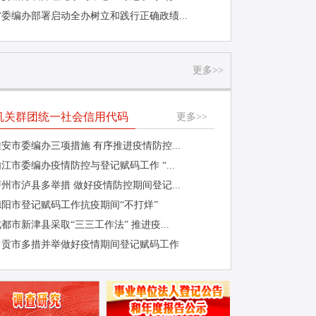
省委编办部署启动全办树立和践行正确政绩...
更多>>
机关群团统一社会信用代码
更多>>
雅安市委编办三项措施 有序推进疫情防控...
江市委编办疫情防控与登记赋码工作 “...
泸州市泸县多举措 做好疫情防控期间登记...
德阳市登记赋码工作抗疫期间“不打烊”
都市新津县采取“三三工作法” 推进疫...
自贡市多措并举做好疫情期间登记赋码工作