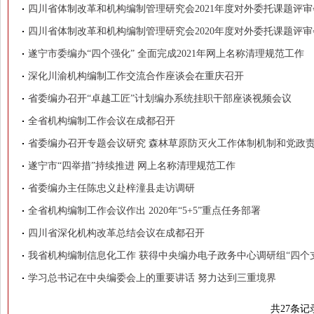
四川省体制改革和机构编制管理研究会2021年度对外委托课题评
四川省体制改革和机构编制管理研究会2020年度对外委托课题评
遂宁市委编办“四个强化” 全面完成2021年网上名称清理规范工作
深化川渝机构编制工作交流合作座谈会在重庆召开
省委编办召开“卓越工匠”计划编办系统挂职干部座谈视频会议
全省机构编制工作会议在成都召开
省委编办召开专题会议研究 森林草原防灭火工作体制机制和党政责
遂宁市“四举措”持续推进 网上名称清理规范工作
省委编办主任陈忠义赴梓潼县走访调研
全省机构编制工作会议作出 2020年“5+5”重点任务部署
四川省深化机构改革总结会议在成都召开
我省机构编制信息化工作 获得中央编办电子政务中心调研组“四个
学习总书记在中央编委会上的重要讲话 努力达到三重境界
共27条记录