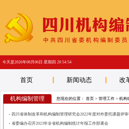
今天是
2026年08月06日 星期四 20:54:54
首页
新闻动态
改
机构编制管理
您现在的位置：
首页
>
管理工作
>
机构
四川省体制改革和机构编制管理研究会2022年度对外委托课题评
省委编办召开2023年全省机构编制统计年报工作部署会