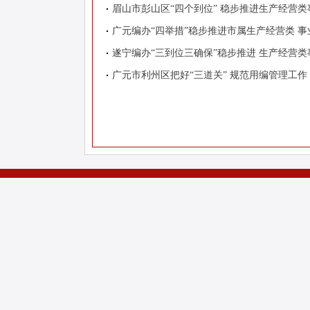
眉山市彭山区“四个到位” 稳步推进生产经营
广元编办“四举措”稳步推进市属生产经营类 
遂宁编办“三到位三确保”稳步推进 生产经营
广元市利州区把好“三道关” 规范用编管理工作