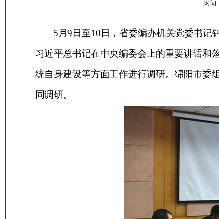
时间：
5
月9日至10日，省委编办机关党委书
习近平总书记在中央编委会上的重要讲话和
统自身建设等方面工作进行调研。绵阳
市委
同调研。