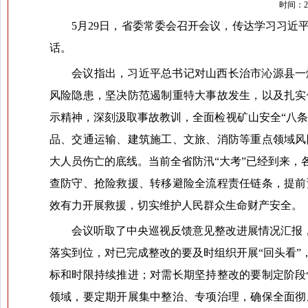
时间：20
5月29日，省委常委会召开会议，传达学习习
话。
会议指出，习近平总书记对山西长治市沁源县一
风险隐患，坚决防范遏制重特大事故发生，以及扎实
示精神，深刻汲取事故教训，全面检视矿山安全“八条
品、交通运输、建筑施工、文旅、消防等重点领域风
大人员伤亡的底线。当前全省防汛“大考”已经到来
查防守、抢险救援、转移避险全流程责任链条，提前
效有力开展救援，切实维护人民群众生命财产安全。
会议听取了中央巡视反馈意见整改进展情况汇报
落实到位，对已完成整改的要及时组织开展“回头看
标和时限持续推进；对需长期坚持整改的要制定阶段
领域，要定期开展集中整治、专项治理，确保全面彻