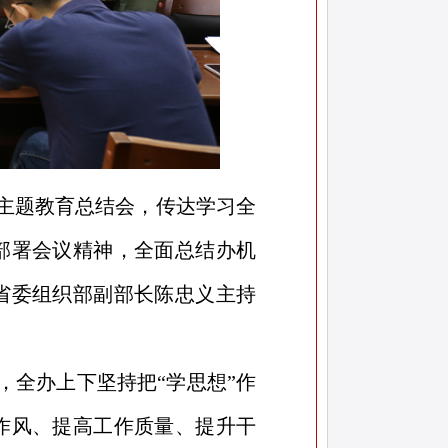
想主题教育总结会，传达学习全
部署会议精神，全面总结办机
省委组织部副部长陈忠义主持
，全办上下坚持把“学思想”作
作风、提高工作质量、提升干