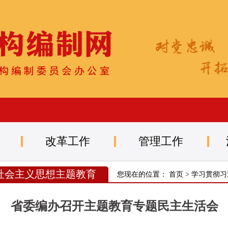
改革工作
管理工作
社会主义思想主题教育
您现在的位置：
首页
>
学习贯彻习
省委编办召开主题教育专题民主生活会