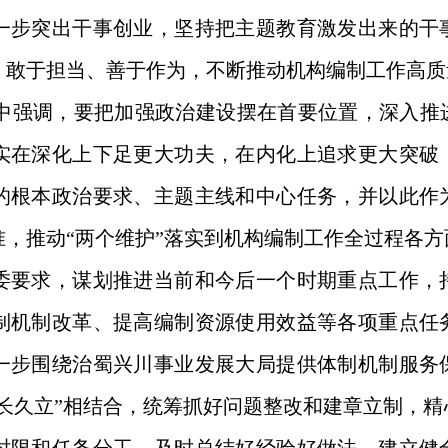
一步突出干事创业，坚持把主题教育激发出来的干
，敢于担当、善于作为，不断推动机构编制工作高质
中强调，要把加强政治建设摆在首要位置，深入推
实在深化上下足更大功夫，在内化上追求更大突破
的根本政治要求、主题主线和中心任务，并以此作
准，推动“两个维护”落实到机构编制工作全过程各
委要求，谋划推进当前和今后一个时期重点工作，
制机制改革、提高编制资源使用效益等各项重点任
一步围绕治蜀兴川事业发展大局提供体制机制服务
“长久立”相结合，统筹抓好问题整改和建章立制，