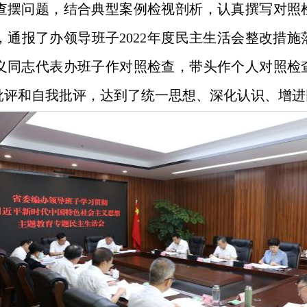
查摆问题，结合典型案例检视剖析，认真撰写对照
，通报了办领导班子2022年度民主生活会整改措
义同志代表办班子作对照检查，带头作个人对照检
批评和自我批评，达到了统一思想、深化认识、增进