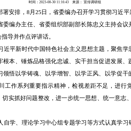
时间：2023-08-30 11:16:43 来源： 宣传调研组
部署安排，8月25日，省委编办召开学习贯彻习近
省委编办主任、省委组织部副部长陈忠义主持会议
会指导并作点评讲话。
习近平新时代中国特色社会主义思想主题，聚焦学
牢根本、锤炼品格强化忠诚、实干担当促进发展、
习领悟以学铸魂、以学增智、以学正风、以学促干
川工作系列重要指示精神，检视差距不足，进行
，切实抓好问题整改，进一步统一思想、统一意志、
人自学、理论学习中心组专题学习等方式认真学习