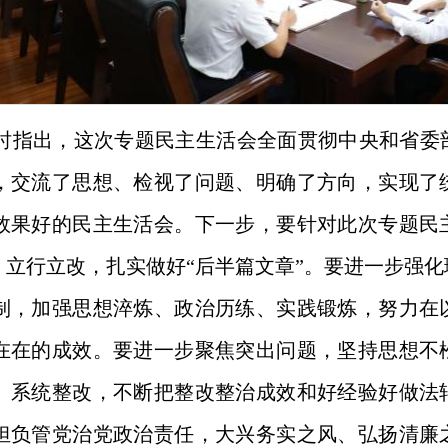
时指出，这次专题民主生活会全面贯彻中央和省委
，交流了思想、检视了问题、明确了方向，实现了
效果好的民主生活会。下一步，要针对此次专题民
、立行立改，扎实做好“后半篇文章”。要进一步强
制，加强思想淬炼、政治历练、实践锻炼，努力在
在在的成效。要进一步聚焦突出问题，坚持思想不
、系统整改，不断把整改整治成效和好经验好做法
担负管党治党政治责任，大兴务实之风、弘扬清廉