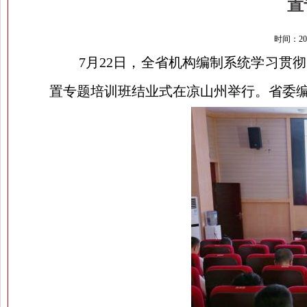
置
时间：20
7
月
22
日，全省机构编制系统学习贯彻
置专题培训班结业式在凉山州举行。省委