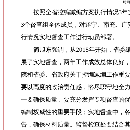
时间：
按照全省控编减编方案执行情况
3
年
3
个督查组全体成员，对遂宁、南充、广
行情况实地督查工作进行动员部署。
简旭东强调，从
2015
年开始，省委
展了实地督查，两年工作成效总体良好
院和省委、省政府关于控编减编工作重
要以高度的政治责任感，恪尽职守地全
一要确保质量。要充分发挥专项督查的
编制权威性的重要手段；实地督查中，
告，确保材料质量。监督检查处要结合