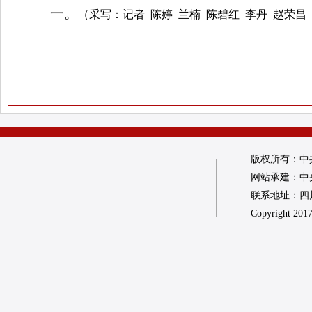
一。
（采写：记者 陈婷 兰楠 陈碧红 李丹 赵荣昌
版权所有：中
网站承建：中
联系地址：四川省
Copyright 2017