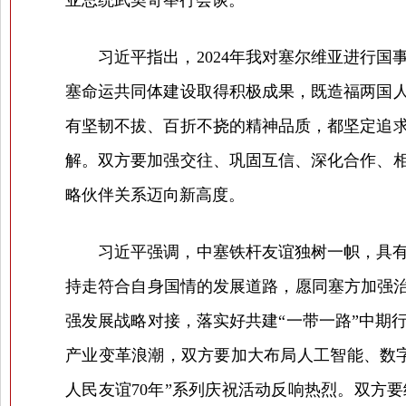
亚总统武契奇举行会谈。
习近平指出，2024年我对塞尔维亚进行国
塞命运共同体建设取得积极成果，既造福两国
有坚韧不拔、百折不挠的精神品质，都坚定追
解。双方要加强交往、巩固互信、深化合作、
略伙伴关系迈向新高度。
习近平强调，中塞铁杆友谊独树一帜，具有深
持走符合自身国情的发展道路，愿同塞方加强治
强发展战略对接，落实好共建“一带一路”中期
产业变革浪潮，双方要加大布局人工智能、数
人民友谊70年”系列庆祝活动反响热烈。双方